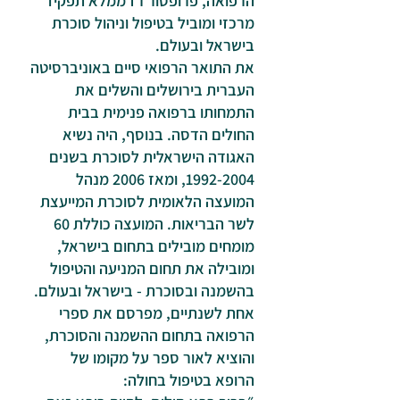
הרפואה, פרופסור רז ממלא תפקיד
מרכזי ומוביל בטיפול וניהול סוכרת
בישראל ובעולם.
את התואר הרפואי סיים באוניברסיטה
העברית בירושלים והשלים את
התמחותו ברפואה פנימית בבית
החולים הדסה. בנוסף, היה נשיא
האגודה הישראלית לסוכרת בשנים
1992-2004
, ומאז 2006 מנהל
המועצה הלאומית לסוכרת המייעצת
לשר הבריאות. המועצה כוללת 60
מומחים מובילים בתחום בישראל,
ומובילה את תחום המניעה והטיפול
בהשמנה ובסוכרת - בישראל ובעולם.
אחת לשנתיים, מפרסם את ספרי
הרפואה בתחום ההשמנה והסוכרת,
והוציא לאור ספר על מקומו של
הרופא בטיפול בחולה: