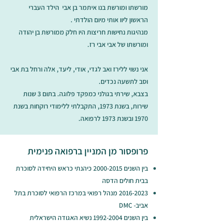
מורשתו ומורשת בנו איתמר בן אבי הילד העברי
הראשון ליוו אותי מיום הולדתי .
מנהיגות נחישות חריצות היו חלק ממורשת בן יהודה
ומורשתו של אבי אבי רז.
אני נשוי ללירז ואב לגדי, אודי, ליעד, אלה ורחל בת אבי
וסב לתשעה נכדים.
בצבא, שירתי בגולני כמפקד פלוגה. בתום 3 שנות
שירות, בשנת 1973, התקבלתי ללימודי רוקחות בשנת
1970 ובשנת 1973 לרפואה.
פרופסור מן המניין ברפואה פנימית
בין השנים
2000-2015
כיהנתי כראש היחידה לסוכרת
בבית חולים הדסה
2016-2023
מנהל רפואי במרכז הרפואי לסוכרת בתל
אביב- DMC
בין השנים
1992-2004
נשיא האגודה הישראלית