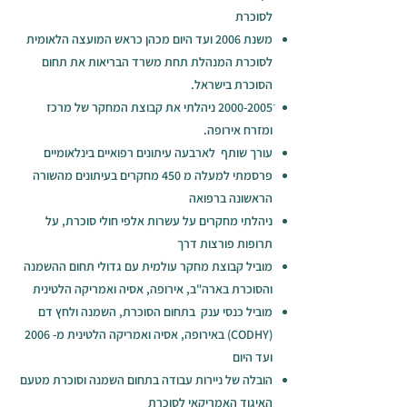
לסוכרת
משנת 2006 ועד היום מכהן כראש המועצה הלאומית
לסוכרת המנהלת תחת משרד הבריאות את תחום
הסוכרת בישראל.
ֿ2000-2005 ניהלתי את קבוצת המחקר של מרכז
ומזרח אירופה.
עורך שותף לארבעה עיתונים רפואיים בינלאומיים
פרסמתי למעלה מ 450 מחקרים בעיתונים מהשורה
הראשונה ברפואה
ניהלתי מחקרים על עשרות אלפי חולי סוכרת, על
תרופות פורצות דרך
מוביל קבוצת מחקר עולמית עם גדולי תחום ההשמנה
והסוכרת בארה"ב, אירופה, אסיה ואמריקה הלטינית
מוביל כנסי ענק בתחום הסוכרת, השמנה ולחץ דם
(CODHY) באירופה, אסיה ואמריקה הלטינית מ- 2006
ועד היום
הובלה של ניירות עבודה בתחום השמנה וסוכרת מטעם
האיגוד האמריקאי לסוכרת